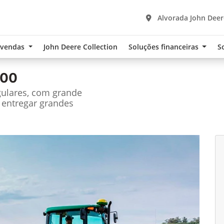
Alvorada John Deere
-vendas
John Deere Collection
Soluções financeiras
S
100
gulares, com grande
 entregar grandes