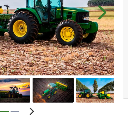
Próximo
ior
Próximo