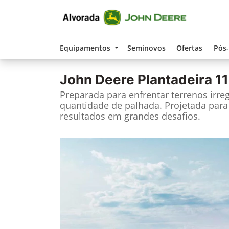
Equipamentos
Seminovos
Ofertas
Pós
John Deere
Plantadeira 1
Preparada para enfrentar terrenos irre
quantidade de palhada. Projetada para
resultados em grandes desafios.