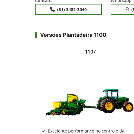
Contato
Whatsapp
(51) 3482-3040
(
Versões Plantadeira 1100
1107
Excelente performance no controle da