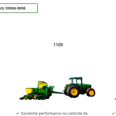
55) 99908-9898
1109
Excelente performance no controle da