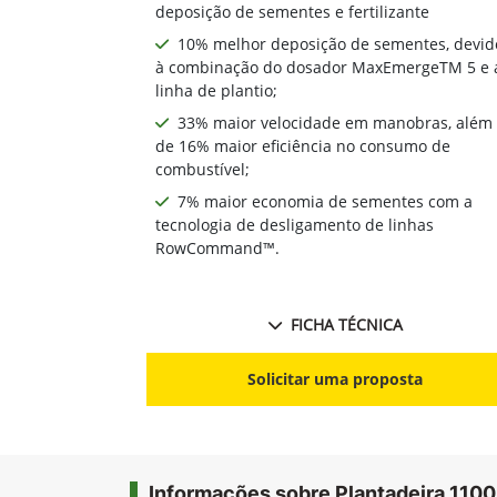
deposição de sementes e fertilizante
10% melhor deposição de sementes, devid
à combinação do dosador MaxEmergeTM 5 e 
linha de plantio;
33% maior velocidade em manobras, além
de 16% maior eficiência no consumo de
combustível;
7% maior economia de sementes com a
tecnologia de desligamento de linhas
RowCommand™.
FICHA TÉCNICA
Solicitar uma proposta
Informações sobre Plantadeira 1100