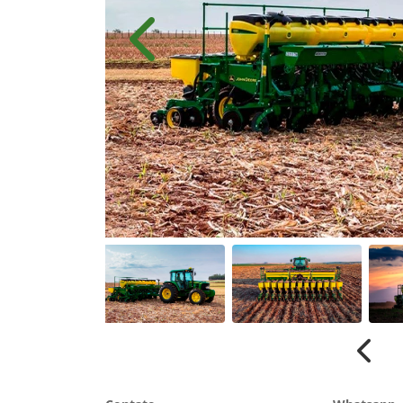
Anterior
Anter