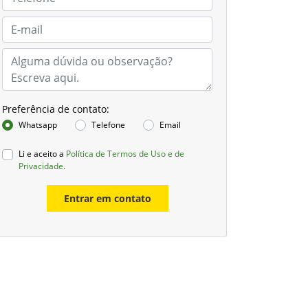
Preferência de contato:
Whatsapp
Telefone
Email
Li e aceito a
Política de Termos de Uso e de
Privacidade.
Entrar em contato