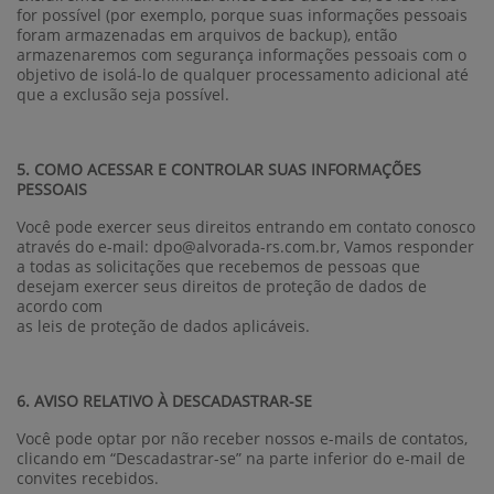
for possível (por exemplo, porque suas informações pessoais
foram armazenadas em arquivos de backup), então
armazenaremos com segurança informações pessoais com o
objetivo de isolá-lo de qualquer processamento adicional até
que a exclusão seja possível.
5. COMO ACESSAR E CONTROLAR SUAS INFORMAÇÕES
PESSOAIS
Você pode exercer seus direitos entrando em contato conosco
através do e-mail: dpo@alvorada-rs.com.br, Vamos responder
a todas as solicitações que recebemos de pessoas que
desejam exercer seus direitos de proteção de dados de
acordo com
as leis de proteção de dados aplicáveis.
6. AVISO RELATIVO À DESCADASTRAR-SE
Você pode optar por não receber nossos e-mails de contatos,
clicando em “Descadastrar-se” na parte inferior do e-mail de
convites recebidos.