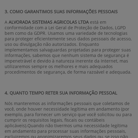
3. COMO GARANTIMOS SUAS INFORMAÇÕES PESSOAIS
A
ALVORADA SISTEMAS AGRICOLAS LTDA
está em
conformidade com a Lei Geral de Proteção de Dados, LGPD
bem como da GDPR. Usamos uma variedade de tecnologias
para proteger eficientemente seus dados pessoais de acesso,
uso ou divulgação não autorizados. Enquanto
implementamos salvaguardas projetadas para proteger suas
informações, sabemos que nenhum sistema de segurança é
impenetrável e devido à natureza inerente da Internet, mas
utilizaremos sempre os melhores e mais adequados
procedimentos de segurança, de forma razoável e adequada.
4. QUANTO TEMPO RETER SUA INFORMAÇÃO PESSOAL
Nós manteremos as informações pessoais que coletamos de
você, onde houver necessidade legítima em andamento (por
exemplo, para fornecer um serviço que você solicitou ou para
cumprir os requisitos legais, fiscais ou contábeis
aplicáveis).Quando não tivermos uma necessidade legítima
em andamento para processar suas informações pessoais,
excluiremos ou anonimizaremos seus dados ou, se isso não