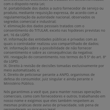
com o disposto nesta Lei;
IV. portabilidade dos dados a outro fornecedor de serviço ou
produto, mediante requisição expressa, de acordo com a
regulamentação da autoridade nacional, observados os
segredos comercial e industrial;
V. eliminação dos dados pessoais tratados com o
consentimento do TITULAR, exceto nas hipóteses previstas no
art. 16 da LGPD;
VI. informação das entidades públicas e privadas com as
quais o controlador realizou uso compartilhado de dados;
VII. informação sobre a possibilidade de não fornecer
consentimento e sobre as consequências da negativa;
VIII. revogação do consentimento, nos termos do § 5º do art. 8º
da LGPD;
IX. Direito à revisão de decisões tomadas exclusivamente por
meio automatizado, e;
X. Direito de peticionar perante a ANPD, organismos de
defesa do consumidor, juiz singular e ainda perante o
Ministério Público.
Nós garantimos a você que, para manter nossas operações
comerciais, como com fornecedores e outros, trabalhando em
nosso nome e exigimos que eles também respeitem as
mesmas práticas deste aviso de privacidade, sob pena de
responderem ao processo legal.