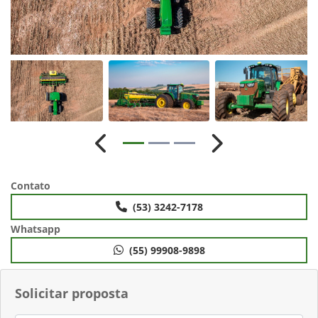
Anterior
Próximo
Contato
(53) 3242-7178
Whatsapp
(55) 99908-9898
Solicitar proposta