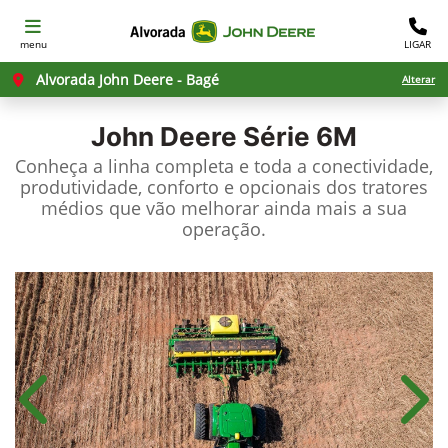
menu
LIGAR
Alvorada John Deere - Bagé
Alterar
John Deere
Série 6M
Conheça a linha completa e toda a conectividade,
produtividade, conforto e opcionais dos tratores
médios que vão melhorar ainda mais a sua
operação.
Anterior
Próx