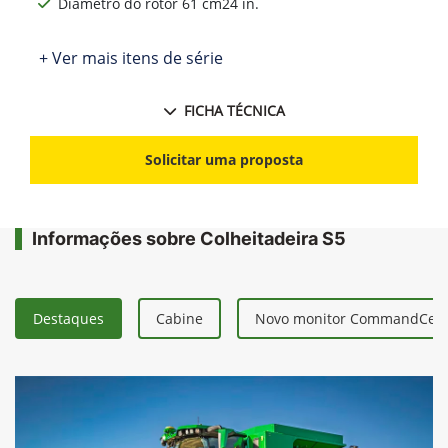
Diâmetro do rotor 61 cm24 in.
+ Ver mais itens de série
FICHA TÉCNICA
Solicitar uma proposta
Informações sobre Colheitadeira S5
Destaques
Cabine
Novo monitor CommandCent