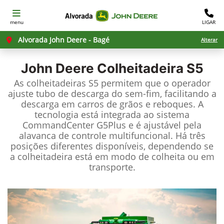
menu
LIGAR
Alvorada John Deere - Bagé
Alterar
John Deere
Colheitadeira S5
As colheitadeiras S5 permitem que o operador
ajuste tubo de descarga do sem-fim, facilitando a
descarga em carros de grãos e reboques. A
tecnologia está integrada ao sistema
CommandCenter G5Plus e é ajustável pela
alavanca de controle multifuncional. Há três
posições diferentes disponíveis, dependendo se
a colheitadeira está em modo de colheita ou em
transporte.