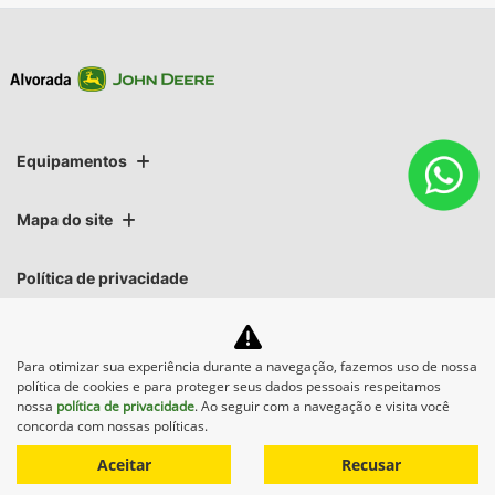
Equipamentos
Mapa do site
Política de privacidade
Alvorada Sistemas Agrícolas Ltda.
Para otimizar sua experiência durante a navegação, fazemos uso de nossa
CNPJ: 89.122.972/0010-53
política de cookies e para proteger seus dados pessoais respeitamos
nossa
política de privacidade
. Ao seguir com a navegação e visita você
concorda com nossas políticas.
Aceitar
Recusar
No trânsito, enxergar o outro