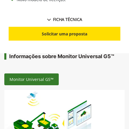
FICHA TÉCNICA
Solicitar uma proposta
Informações sobre Monitor Universal G5™
Monitor Universal G5™