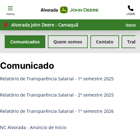
menu
LIGAR
Alvorada John Deere - Camaquã
Alterar
Comunicados
Quem somos
Contato
Traba
Comunicado
Relatório de Transparência Salarial - 1º semestre 2025
Relatório de Transparência Salarial - 2º semestre 2025
Relatório de Transparência Salarial - 1º semestre 2026
NC Alvorada - Anúncio de Início