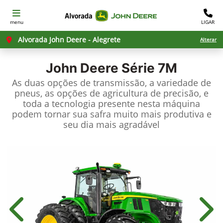
menu
LIGAR
Alvorada John Deere - Alegrete
Alterar
John Deere
Série 7M
As duas opções de transmissão, a variedade de
pneus, as opções de agricultura de precisão, e
toda a tecnologia presente nesta máquina
podem tornar sua safra muito mais produtiva e
seu dia mais agradável
Anterior
Próx