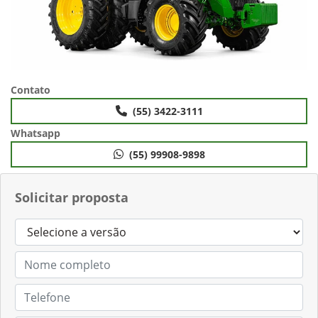
Contato
(55) 3422-3111
Whatsapp
(55) 99908-9898
Solicitar proposta