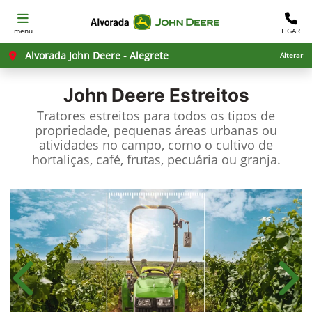
menu
LIGAR
Alvorada John Deere - Alegrete
Alterar
John Deere
Estreitos
Tratores estreitos para todos os tipos de
propriedade, pequenas áreas urbanas ou
atividades no campo, como o cultivo de
hortaliças, café, frutas, pecuária ou granja.
Anterior
Próx