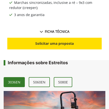
Marchas sincronizadas, inclusive a ré – 9x3 com
redutor (creeper);
3 anos de garantia
FICHA TÉCNICA
Solicitar uma proposta
Informações sobre Estreitos
3036EN
5060EN
5080E