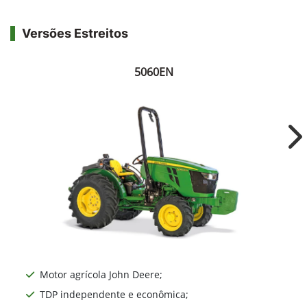
Versões Estreitos
5060EN
Ne
Motor agrícola John Deere;
TDP independente e econômica;