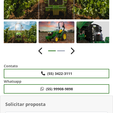
Anterior
Próximo
Contato
(55) 3422-3111
Whatsapp
(55) 99908-9898
Solicitar proposta