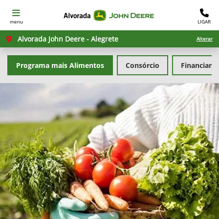
menu
LIGAR
Alvorada John Deere - Alegrete
Alterar
Programa mais Alimentos
Consórcio
Financiam