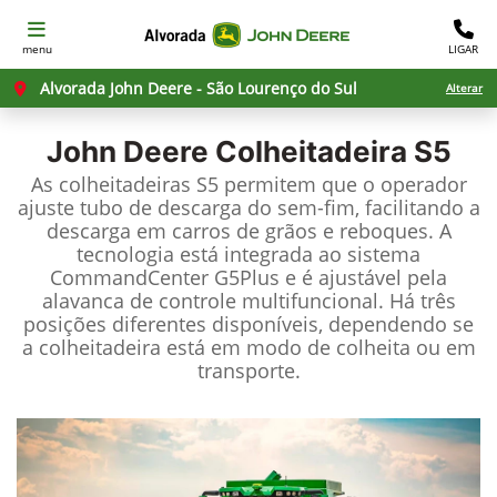
menu
LIGAR
Alvorada John Deere - São Lourenço do Sul
Alterar
John Deere
Colheitadeira S5
As colheitadeiras S5 permitem que o operador
ajuste tubo de descarga do sem-fim, facilitando a
descarga em carros de grãos e reboques. A
tecnologia está integrada ao sistema
CommandCenter G5Plus e é ajustável pela
alavanca de controle multifuncional. Há três
posições diferentes disponíveis, dependendo se
a colheitadeira está em modo de colheita ou em
transporte.