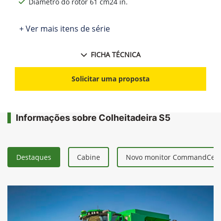
Diâmetro do rotor 61 cm24 in.
+ Ver mais itens de série
FICHA TÉCNICA
Solicitar uma proposta
Informações sobre Colheitadeira S5
Destaques
Cabine
Novo monitor CommandCent