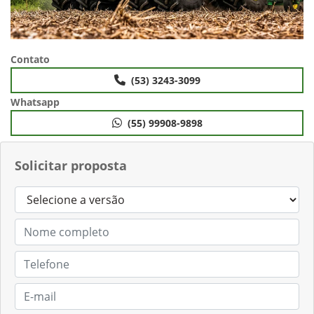
Contato
(53) 3243-3099
Whatsapp
(55) 99908-9898
Solicitar proposta