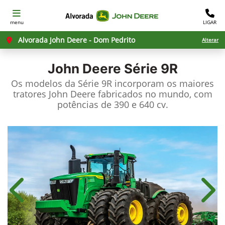
menu
LIGAR
Alvorada John Deere - Dom Pedrito
Alterar
John Deere
Série 9R
Os modelos da Série 9R incorporam os maiores
tratores John Deere fabricados no mundo, com
potências de 390 e 640 cv.
Anterior
Próx