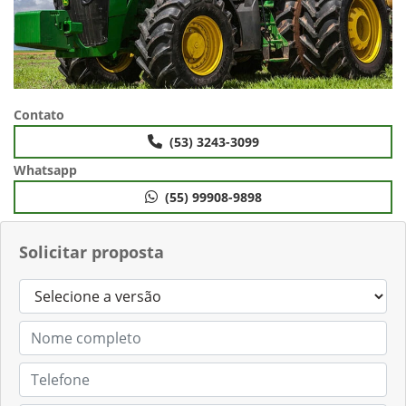
Contato
(53) 3243-3099
Whatsapp
(55) 99908-9898
Solicitar proposta