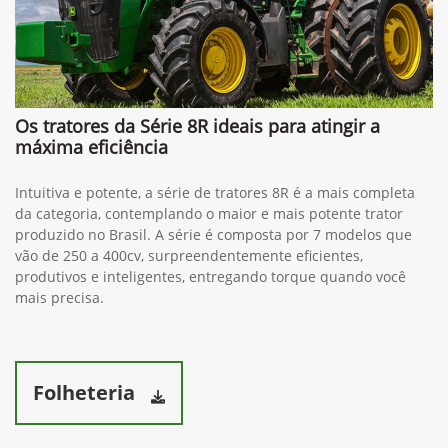
Os tratores da Série 8R ideais para atingir a
máxima eficiência
Intuitiva e potente, a série de tratores 8R é a mais completa
da categoria, contemplando o maior e mais potente trator
produzido no Brasil. A série é composta por 7 modelos que
vão de 250 a 400cv, surpreendentemente eficientes,
produtivos e inteligentes, entregando torque quando você
mais precisa.
Folheteria