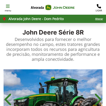
menu
LIGAR
Alvorada John Deere - Dom Pedrito
Alterar
John Deere
Série 8R
Desenvolvidos para fornecer o melhor
desempenho no campo, estes tratores grandes
incorporam todos os recursos para agricultura
de precisão, monitoramento de performance e
ampla conectividade.
Anterior
Próx