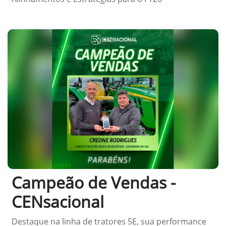
Campeão de Vendas -
CENsacional
Destaque na linha de tratores 5E, sua performance