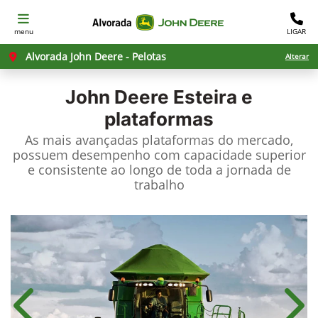
menu
LIGAR
Alvorada John Deere - Pelotas
Alterar
John Deere
Esteira e
plataformas
As mais avançadas plataformas do mercado,
possuem desempenho com capacidade superior
e consistente ao longo de toda a jornada de
trabalho
Anterior
Próx