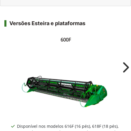
Versões Esteira e plataformas
600F
Ne
Disponível nos modelos 616F (16 pés), 618F (18 pés),