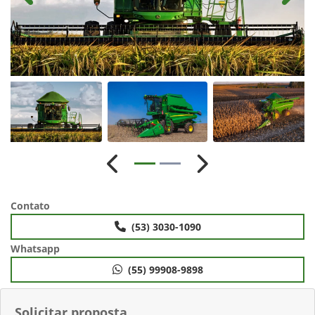
Anterior
Próximo
Contato
(53) 3030-1090
Whatsapp
(55) 99908-9898
Solicitar proposta