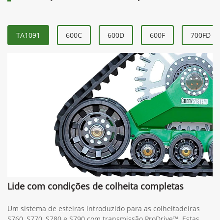
TA1091
600C
600D
600F
700FD
Lide com condições de colheita completas
Um sistema de esteiras introduzido para as colheitadeiras
S760, S770, S780 e S790 com transmissão ProDrive™. Estas