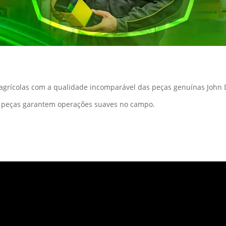
rícolas com a qualidade incomparável das peças genuínas John 
as peças garantem operações suaves no campo.