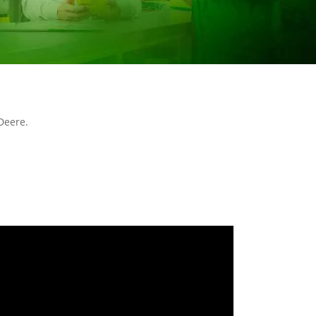
Deere.