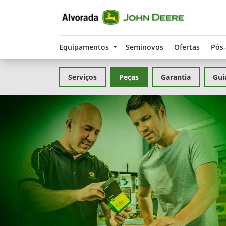
Equipamentos
Seminovos
Ofertas
Pós
Serviços
Peças
Garantia
Gui