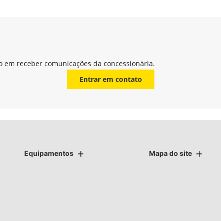
o em receber comunicações da concessionária.
Entrar em contato
Equipamentos
Mapa do site