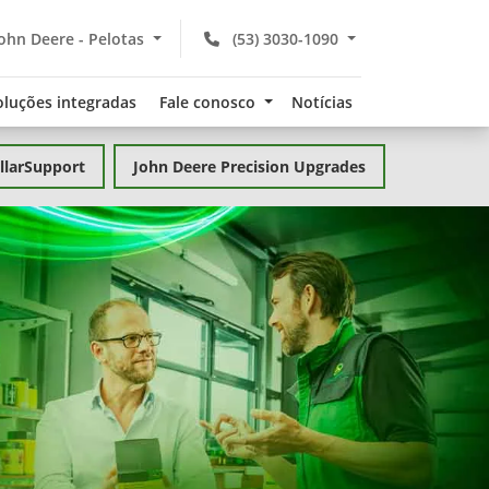
ohn Deere - Pelotas
(53) 3030-1090
oluções integradas
Fale conosco
Notícias
llarSupport
John Deere Precision Upgrades
Economiz