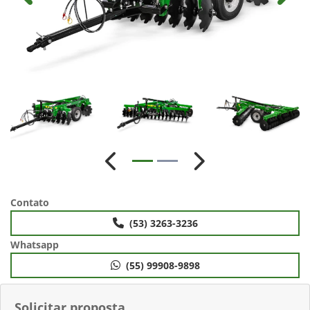
Anterior
Próximo
Contato
(53) 3263-3236
Whatsapp
(55) 99908-9898
Solicitar proposta