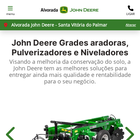
menu
LIGAR
Alvorada John Deere - Santa Vitória do Palmar
Alterar
John Deere
Grades aradoras,
Pulverizadores e Niveladores
Visando a melhoria da conservação do solo, a
John Deere tem as melhores soluções para
entregar ainda mais qualidade e rentabilidade
para o seu negócio.
Anterior
Próx