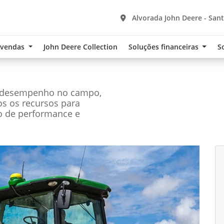
Alvorada John Deere - Sant
-vendas
John Deere Collection
Soluções financeiras
S
r desempenho no campo,
os os recursos para
o de performance e