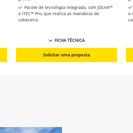
Pacote de tecnologia integrada, com JDLink™
e iTEC™ Pro, que realiza as manobras de
e 
cabeceira.
ca
FICHA TÉCNICA
Solicitar uma proposta