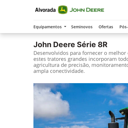
Equipamentos
Seminovos
Ofertas
Pós
John Deere
Série 8R
Desenvolvidos para fornecer o melho
estes tratores grandes incorporam tod
agricultura de precisão, monitorament
ampla conectividade.