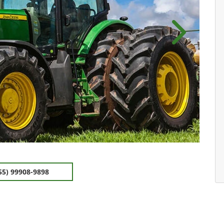
Próximo
55) 99908-9898