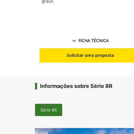
graus.
FICHA TÉCNICA
Solicitar uma proposta
Informações sobre Série 8R
Série 8R