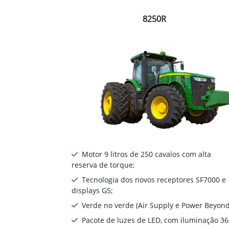
8250R
Motor 9 litros de 250 cavalos com alta
reserva de torque;
Tecnologia dos novos receptores SF7000 e
displays G5;
Verde no verde (Air Supply e Power Beyond
Pacote de luzes de LED, com iluminação 36