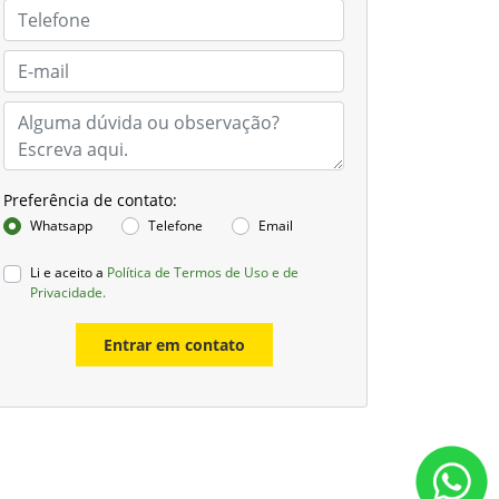
Preferência de contato:
Whatsapp
Telefone
Email
Li e aceito a
Política de Termos de Uso e de
Privacidade.
Entrar em contato