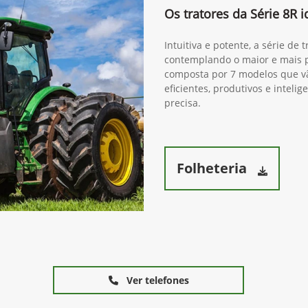
Os tratores da Série 8R i
Intuitiva e potente, a série de
contemplando o maior e mais po
composta por 7 modelos que v
eficientes, produtivos e intel
precisa.
Folheteria
Ver telefones