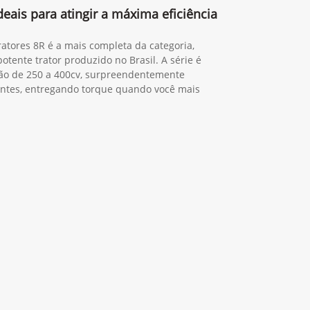
deais para atingir a máxima eficiência
 tratores 8R é a mais completa da categoria,
tente trator produzido no Brasil. A série é
ão de 250 a 400cv, surpreendentemente
igentes, entregando torque quando você mais