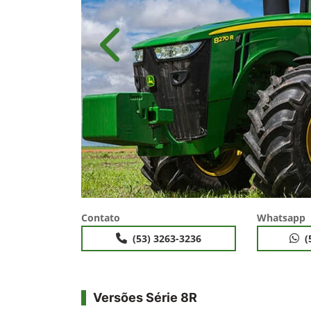
Anterior
Contato
Whatsapp
(53) 3263-3236
(
Versões Série 8R