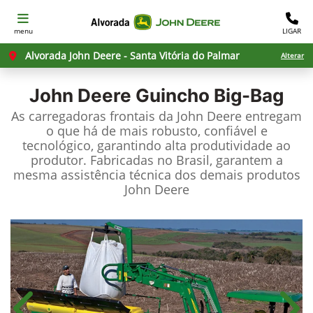
menu
LIGAR
Alvorada John Deere - Santa Vitória do Palmar
Alterar
John Deere
Guincho Big-Bag
As carregadoras frontais da John Deere entregam
o que há de mais robusto, confiável e
tecnológico, garantindo alta produtividade ao
produtor. Fabricadas no Brasil, garantem a
mesma assistência técnica dos demais produtos
John Deere