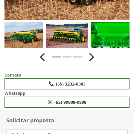
Anterior
Próximo
Contato
(55) 3232-0303
Whatsapp
(55) 99908-9898
Solicitar proposta