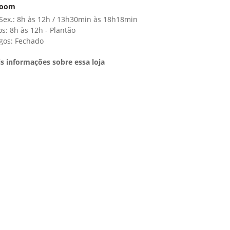
room
 Sex.: 8h às 12h / 13h30min às 18h18min
s: 8h às 12h - Plantão
gos: Fechado
s informações sobre essa loja