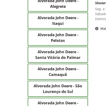
Alvorada John Deere -
Show
Alegrete
Seg. a
Sábado
Alvorada John Deere -
Domin
Itaqui
Mai
Alvorada John Deere -
Pelotas
Alvorada John Deere -
Santa Vitória do Palmar
Alvorada John Deere -
Camaquã
Alvorada John Deere - São
Lourenço do Sul
Alvorada John Deere -