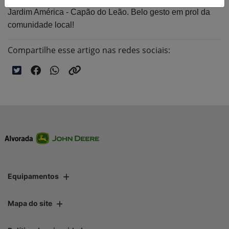
Jardim América - Capão do Leão. Belo gesto em prol da
comunidade local!
Compartilhe esse artigo nas redes sociais:
Equipamentos
Mapa do site