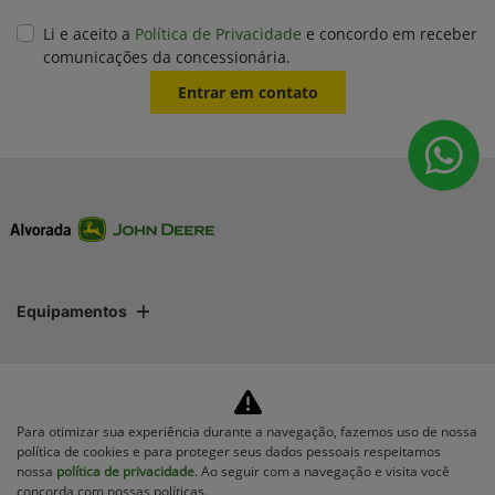
Li e aceito a
Política de Privacidade
e concordo em receber
comunicações da concessionária.
Entrar em contato
Equipamentos
Mapa do site
Política de privacidade
Para otimizar sua experiência durante a navegação, fazemos uso de nossa
política de cookies e para proteger seus dados pessoais respeitamos
nossa
política de privacidade
. Ao seguir com a navegação e visita você
concorda com nossas políticas.