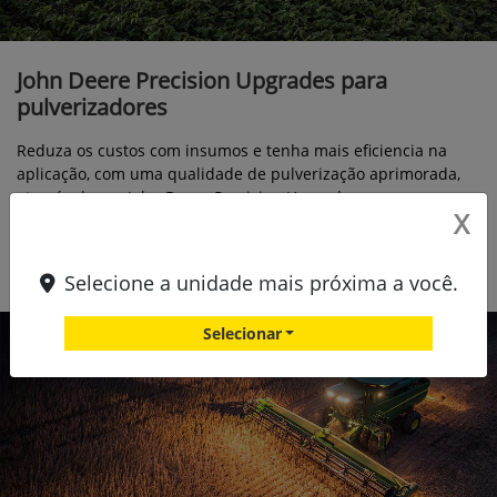
John Deere Precision Upgrades para
pulverizadores
Reduza os custos com insumos e tenha mais eficiencia na
aplicação, com uma qualidade de pulverização aprimorada,
através de um John Deere Precision Upgrade.
X
Confira
Selecione a unidade mais próxima a você.
Selecionar