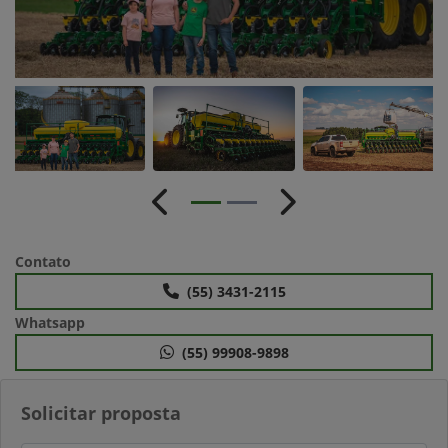
Anterior
Próximo
Contato
(55) 3431-2115
Whatsapp
(55) 99908-9898
Solicitar proposta