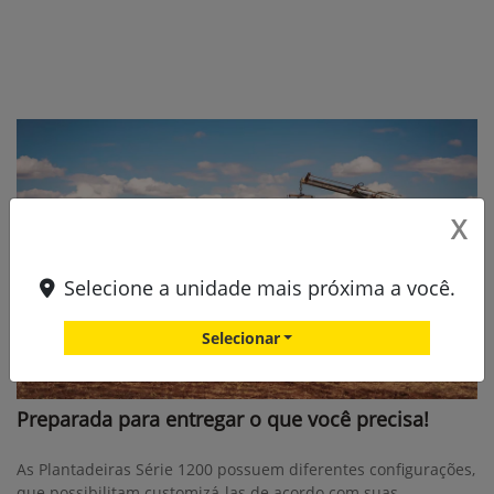
X
Selecione a unidade mais próxima a você.
Selecionar
Preparada para entregar o que você precisa!
As Plantadeiras Série 1200 possuem diferentes configurações,
que possibilitam customizá-las de acordo com suas