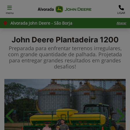
menu
LIGAR
Alvorada John Deere - São Borja
Alterar
John Deere
Plantadeira 1200
Preparada para enfrentar terrenos irregulares,
com grande quantidade de palhada. Projetada
para entregar grandes resultados em grandes
desafios!​
Anterior
Próx