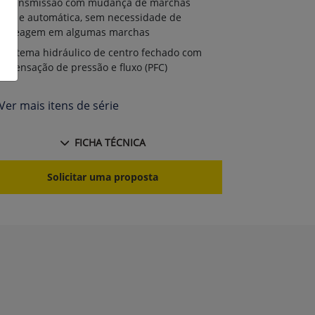
Transmissão com mudança de marchas
ave e automática, sem necessidade de
mbreagem em algumas marchas
Sistema hidráulico de centro fechado com
mpensação de pressão e fluxo (PFC)
Ver mais itens de série
FICHA TÉCNICA
Solicitar uma proposta