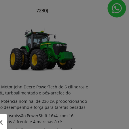
7230J
Motor John Deere PowerTech de 6 cilindros e
8L, turboalimentado e pós-arrefecido
Potência nominal de 230 cv, proporcionando
to desempenho e força para tarefas pesadas
Transmissão PowerShift 16x4, com 16
X
rchas à frente e 4 marchas à ré