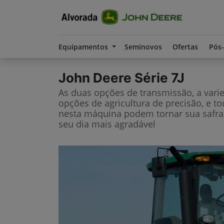
Equipamentos
Seminovos
Ofertas
Pós
John Deere
Série 7J
As duas opções de transmissão, a vari
opções de agricultura de precisão, e t
nesta máquina podem tornar sua safra
seu dia mais agradável