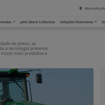
Alvorada Joh
-vendas
John Deere Collection
Soluções financeiras
S
edade de pneus, as
oda a tecnologia presente
 muito mais produtiva e