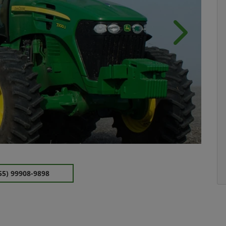
Próximo
55) 99908-9898