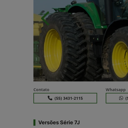
Anterior
Contato
Whatsapp
(55) 3431-2115
(
Versões Série 7J