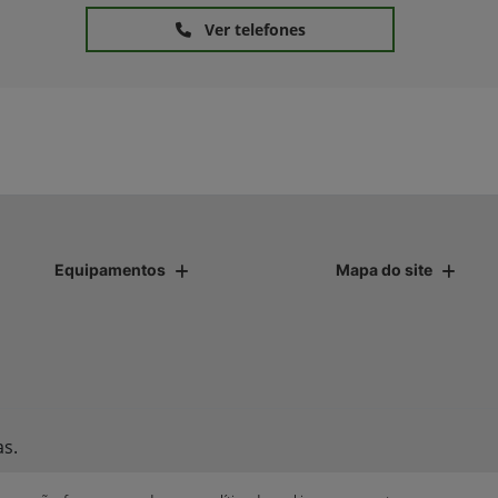
Ver telefones
Equipamentos
Mapa do site
as.