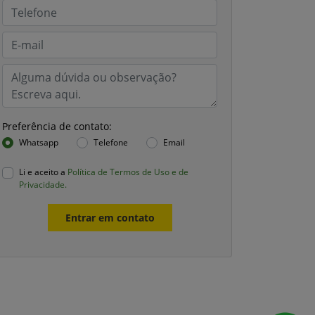
Preferência de contato:
Whatsapp
Telefone
Email
Li e aceito a
Política de Termos de Uso e de
Privacidade.
Entrar em contato