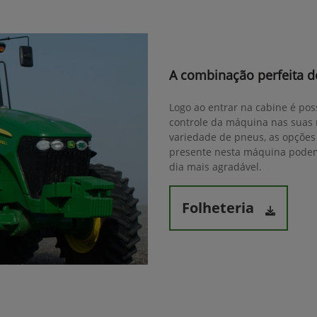
A combinação perfeita de
Logo ao entrar na cabine é pos
controle da máquina nas suas 
variedade de pneus, as opções 
presente nesta máquina podem 
dia mais agradável.
Folheteria