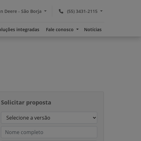
n Deere - São Borja
(55) 3431-2115
oluções integradas
Fale conosco
Notícias
Solicitar proposta