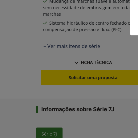
Mudança de marchas suave e automática,
sem necessidade de embreagem em todas as
marchas
Sistema hidráulico de centro fechado com
compensação de pressão e fluxo (PFC)
+ Ver mais itens de série
FICHA TÉCNICA
Solicitar uma proposta
Informações sobre Série 7J
Série 7J