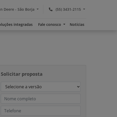
n Deere - São Borja
(55) 3431-2115
oluções integradas
Fale conosco
Notícias
Solicitar proposta