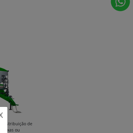
X
 distribuição de
as fixas ou