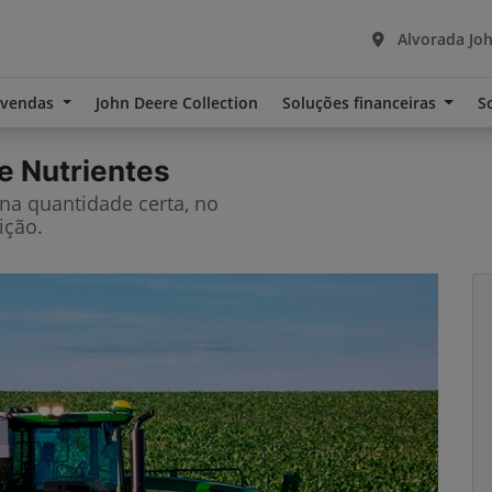
Alvorada Joh
-vendas
John Deere Collection
Soluções financeiras
S
e Nutrientes
 na quantidade certa, no
ição.