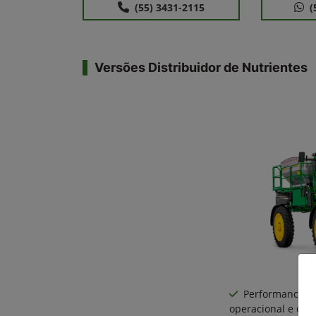
(55) 3431-2115
(
Versões Distribuidor de Nutrientes
Performance: 
operacional e ca