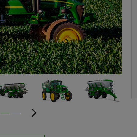
Próximo
ior
Próximo