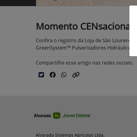
Momento CENsacional
Confira o registro da Loja de São Lourenço
GreenSystem™
Pulverizadores Hidráulicos.
Compartilhe esse artigo nas redes sociais:
Alvorada Sistemas Agrícolas Ltda.