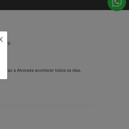
X
eting.
em faz a Alvorada acontecer todos os dias.