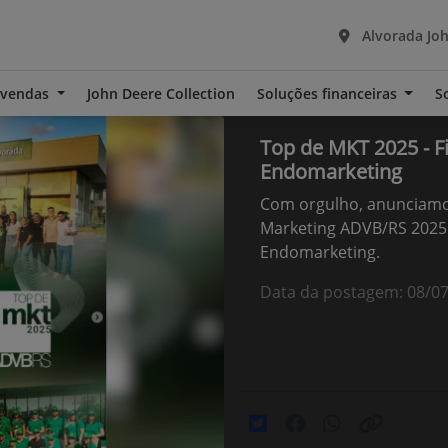
Alvorada Joh
-vendas
John Deere Collection
Soluções financeiras
S
Top de MKT 2025 - Fi
Endomarketing
Com orgulho, anunciamos
Marketing ADVB/RS 2025 
Endomarketing.
Data da postagem: 08/0