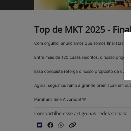
Top de MKT 2025 - Fina
Com orgulho, anunciamos que somos finalistas n
Entre mais de 120 cases inscritos, o nosso projeto
Essa conquista reforça o nosso propósito de cult
Agora, seguimos rumo à grande premiação em outu
Parabéns time Alvorada! 💚
Compartilhe esse artigo nas redes sociais: