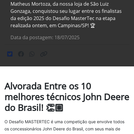
Matheus Mortoza, da nossa loja de São Luiz
Gonzaga, conquistou seu lugar entre os finalistas
da edição 2025 do Desafio MasterTec na etapa
realizada ontem, em Campinas/SP! 🏆
Data da postagem: 18/07/2025
Alvorada Entre os 10
melhores técnicos John Deere
do Brasil! 👏🏼
O Desafio MASTERTEC é uma competição que envolve todos
os concessionários John Deere do Brasil, com seus mais de