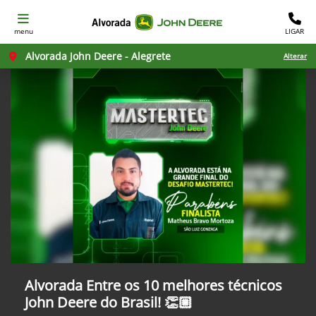
menu
LIGAR
Alvorada John Deere - Alegrete
Alterar
Alvorada Entre os 10 melhores técnicos
John Deere do Brasil! 👏🏼