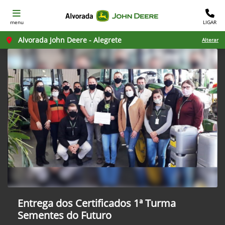
menu
LIGAR
Alvorada John Deere - Alegrete
Alterar
Entrega dos Certificados 1ª Turma
Sementes do Futuro