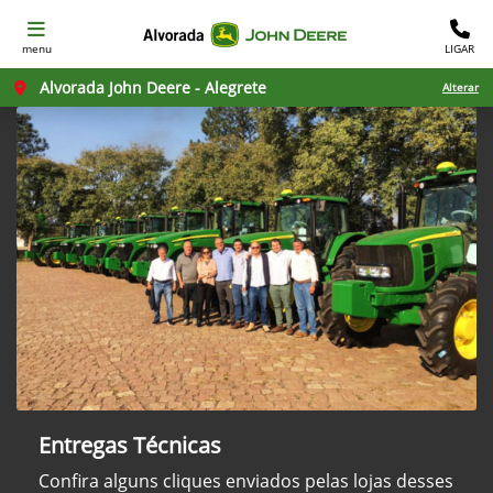
menu
LIGAR
Alvorada John Deere - Alegrete
Alterar
Entregas Técnicas
Confira alguns cliques enviados pelas lojas desses