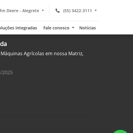
hn Deere - Alegrete
(55) 3422-3111
oluções integradas
Fale conosco
Notícias
ada
Máquinas Agrícolas em nossa Matriz,
7/2025