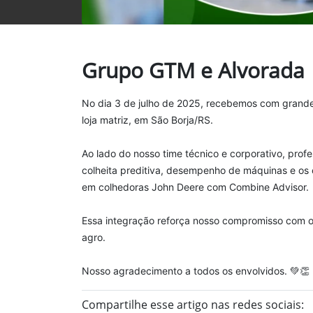
Grupo GTM e Alvorada
No dia ‎3‎ de ‎julho‎ de ‎2025, recebemos com gra
loja matriz, em São Borja/RS.
Ao lado do nosso time técnico e corporativo, pr
colheita preditiva, desempenho de máquinas e os
em colhedoras John Deere com Combine Advisor.
Essa integração reforça nosso compromisso com o 
agro.
Nosso agradecimento a todos os envolvidos. 💚👏
Compartilhe esse artigo nas redes sociais: