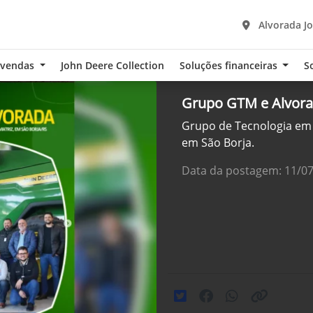
Alvorada Jo
-vendas
John Deere Collection
Soluções financeiras
S
Grupo GTM e Alvor
Grupo de Tecnologia em 
em São Borja.
Data da postagem: 11/0