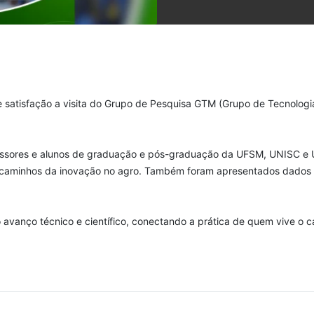
nde satisfação a visita do Grupo de Pesquisa GTM (Grupo de Tecnolo
ofessores e alunos de graduação e pós-graduação da UFSM, UNISC e 
 caminhos da inovação no agro. Também foram apresentados dados 
avanço técnico e científico, conectando a prática de quem vive o 