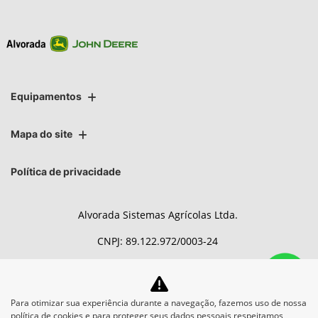
Equipamentos
Mapa do site
Política de privacidade
Alvorada Sistemas Agrícolas Ltda.
CNPJ: 89.122.972/0003-24
Para otimizar sua experiência durante a navegação, fazemos uso de nossa
No trânsito, enxergar o outro
política de cookies e para proteger seus dados pessoais respeitamos