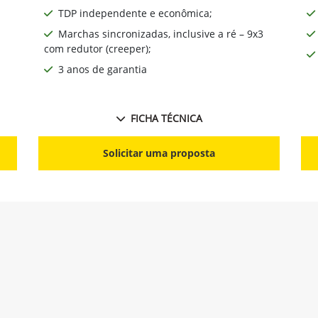
TDP independente e econômica;
Marchas sincronizadas, inclusive a ré – 9x3
com redutor (creeper);
3 anos de garantia
FICHA TÉCNICA
Solicitar uma proposta