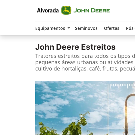
Equipamentos
Seminovos
Ofertas
Pós
John Deere
Estreitos
Tratores estreitos para todos os tipos 
pequenas áreas urbanas ou atividade
cultivo de hortaliças, café, frutas, pecu