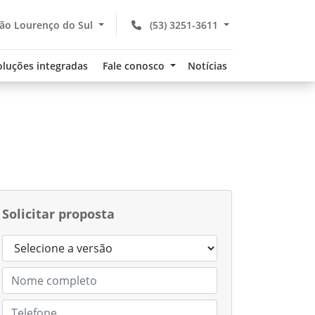
São Lourenço do Sul
(53) 3251-3611
oluções integradas
Fale conosco
Notícias
Solicitar proposta