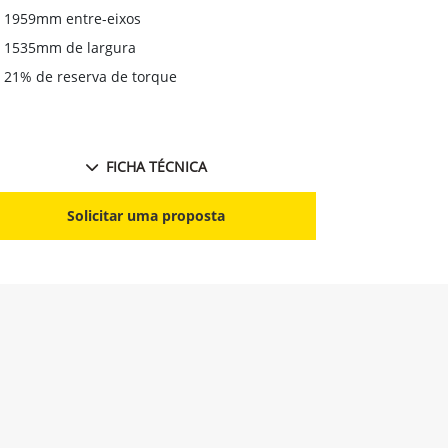
1959mm entre-eixos
1535mm de largura
21% de reserva de torque
FICHA TÉCNICA
Solicitar uma proposta