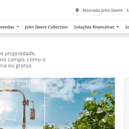
Alvorada John Deere - 
-vendas
John Deere Collection
Soluções financeiras
S
de propriedade,
s no campo, como o
ária ou granja.