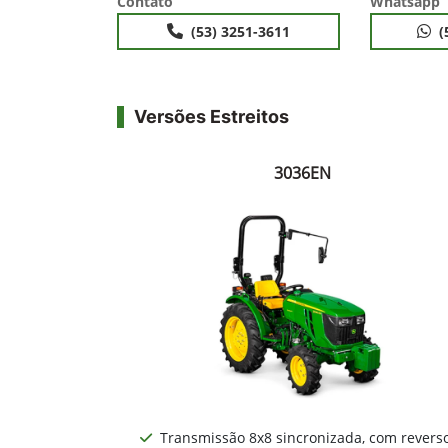
Contato
Whatsapp
(53) 3251-3611
(
Versões Estreitos
3036EN
Transmissão 8x8 sincronizada, com revers