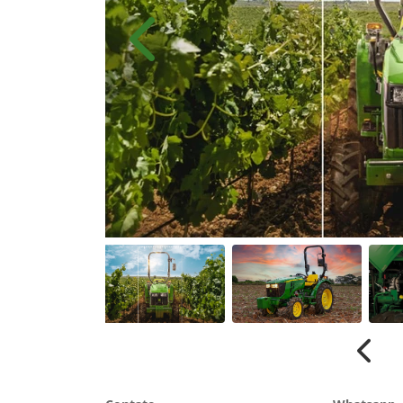
Anterior
Anter