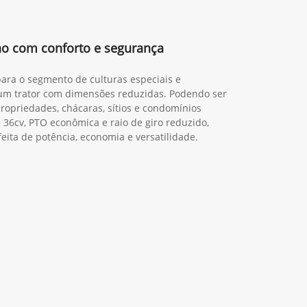
lho com conforto e segurança
para o segmento de culturas especiais e
um trator com dimensões reduzidas. Podendo ser
priedades, chácaras, sítios e condomínios
36cv, PTO econômica e raio de giro reduzido,
eita de potência, economia e versatilidade.