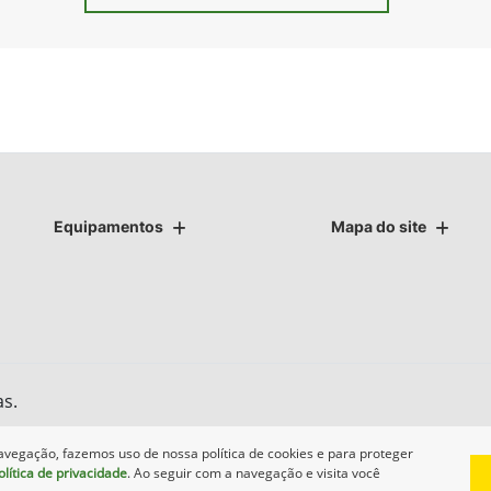
Equipamentos
Mapa do site
as.
avegação, fazemos uso de nossa política de cookies e para proteger
olítica de privacidade
. Ao seguir com a navegação e visita você