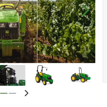
Próximo
ior
Próximo