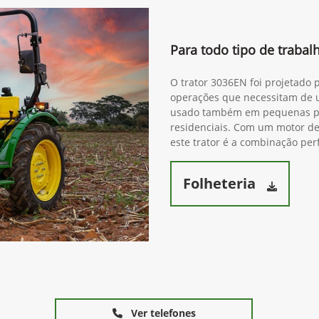
Para todo tipo de traba
O trator 3036EN foi projetado 
operações que necessitam de 
usado também em pequenas pro
residenciais. Com um motor de 
este trator é a combinação perf
Folheteria
Ver telefones