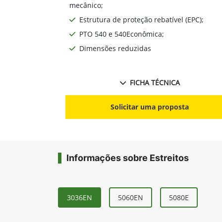
mecânico;
Estrutura de proteção rebatível (EPC);
PTO 540 e 540Econômica;
Dimensões reduzidas
FICHA TÉCNICA
Solicitar uma proposta
Informações sobre Estreitos
3036EN
5060EN
5080E