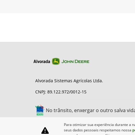
Alvorada Sistemas Agrícolas Ltda.
CNPJ: 89.122.972/0012-15
No trânsito, enxergar o outro salva vid
Para otimizar sua experiência durante a n
seus dados pessoais respeitamos nossa
p