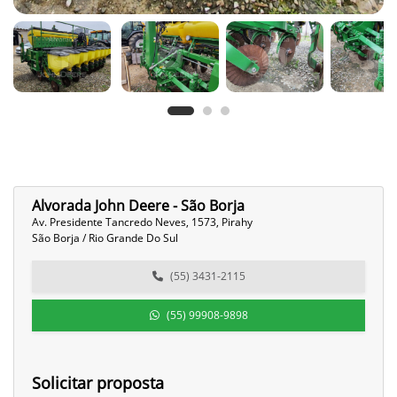
Alvorada John Deere - São Borja
Av. Presidente Tancredo Neves, 1573, Pirahy
São Borja / Rio Grande Do Sul
(55) 3431-2115
(55) 99908-9898
Solicitar proposta