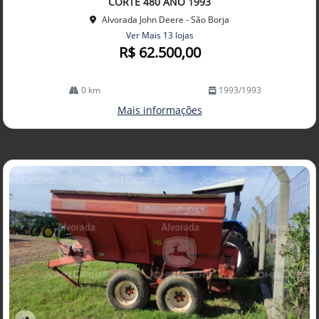
CORTE 480 ANO 1993
Alvorada John Deere - São Borja
Ver Mais 13 lojas
R$ 62.500,00
0 km
1993/1993
Mais informações