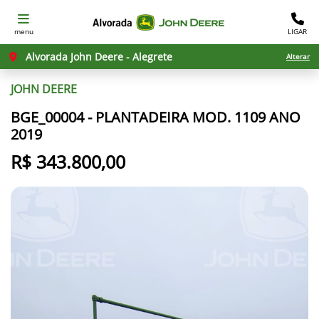
menu
LIGAR
Alvorada John Deere - Alegrete
Alterar
JOHN DEERE
BGE_00004 - PLANTADEIRA MOD. 1109 ANO
2019
R$ 343.800,00