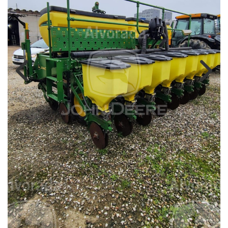
Previous
Next