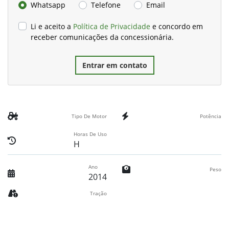
Whatsapp
Telefone
Email
Li e aceito a
Política de Privacidade
e concordo em
receber comunicações da concessionária.
Entrar em contato
Tipo De Motor
Potência
Horas De Uso
H
Ano
Peso
2014
Tração