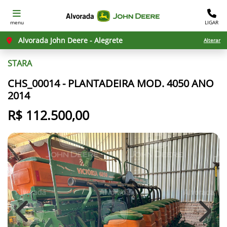
menu
LIGAR
Alvorada John Deere - Alegrete
Alterar
STARA
CHS_00014 - PLANTADEIRA MOD. 4050 ANO
2014
R$ 112.500,00
Previous
Next