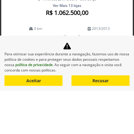
Ver Mais 13 lojas
R$ 1.062.500,00
0 km
2013/2013
Mais informações
Para otimizar sua experiência durante a navegação, fazemos uso de nossa
política de cookies e para proteger seus dados pessoais respeitamos
nossa
política de privacidade
. Ao seguir com a navegação e visita você
concorda com nossas políticas.
Aceitar
Recusar
Equipamentos
Mapa do site