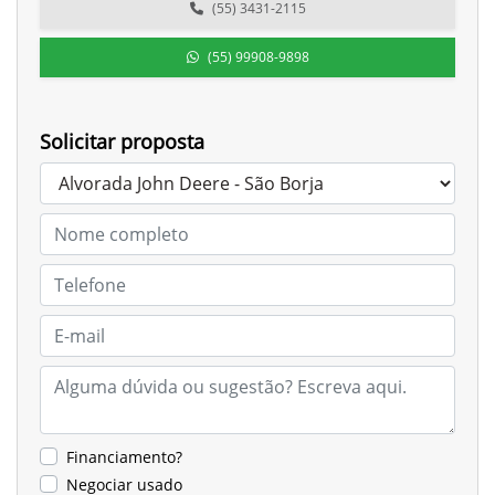
(55) 3431-2115
(55) 99908-9898
Solicitar proposta
Financiamento?
Negociar usado