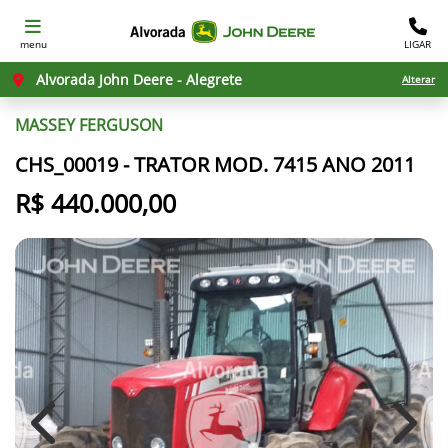
menu
LIGAR
Alvorada John Deere - Alegrete
Alterar
MASSEY FERGUSON
CHS_00019 - TRATOR MOD. 7415 ANO 2011
R$ 440.000,00
Previous
Next