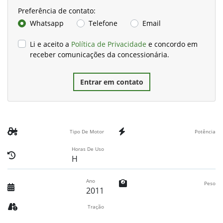
Preferência de contato:
Whatsapp
Telefone
Email
Li e aceito a
Política de Privacidade
e concordo em
receber comunicações da concessionária.
Entrar em contato
Tipo De Motor
Potência
Horas De Uso
H
Ano
Peso
2011
Tração