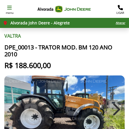
menu
LIGAR
Alvorada John Deere - Alegrete
Alterar
VALTRA
DPE_00013 - TRATOR MOD. BM 120 ANO
2010
R$ 188.600,00
Previous
Next