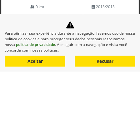
0 km
2013/2013
Mais informações
Para otimizar sua experiência durante a navegação, fazemos uso de nossa
política de cookies e para proteger seus dados pessoais respeitamos
nossa
política de privacidade
. Ao seguir com a navegação e visita você
concorda com nossas políticas.
Aceitar
Recusar
Equipamentos
Mapa do site
Política de privacidade