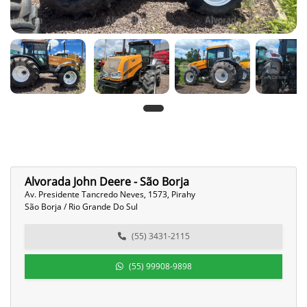
Alvorada John Deere - São Borja
Av. Presidente Tancredo Neves, 1573, Pirahy
São Borja / Rio Grande Do Sul
(55) 3431-2115
(55) 99908-9898