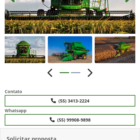
Anterior
Próximo
Contato
(55) 3413-2224
Whatsapp
(55) 99908-9898
Solicitar proposta