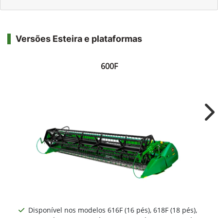
Versões Esteira e plataformas
600F
Ne
Disponível nos modelos 616F (16 pés), 618F (18 pés),