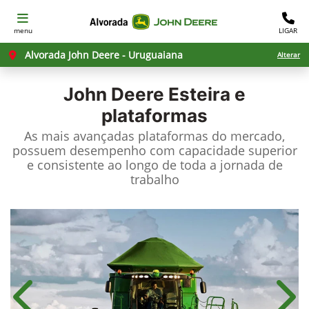
menu
LIGAR
Alvorada John Deere - Uruguaiana
Alterar
John Deere
Esteira e
plataformas
As mais avançadas plataformas do mercado,
possuem desempenho com capacidade superior
e consistente ao longo de toda a jornada de
trabalho
Anterior
Próx