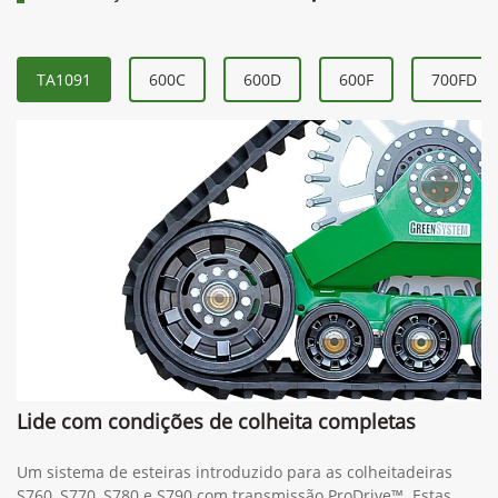
TA1091
600C
600D
600F
700FD
Lide com condições de colheita completas
Um sistema de esteiras introduzido para as colheitadeiras
S760, S770, S780 e S790 com transmissão ProDrive™. Estas