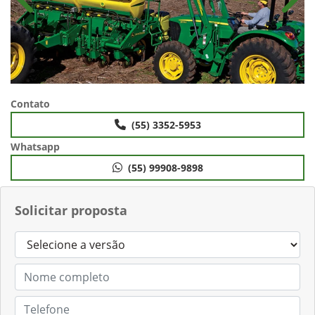
Anterior
Próx
Contato
(55) 3352-5953
Whatsapp
(55) 99908-9898
Solicitar proposta