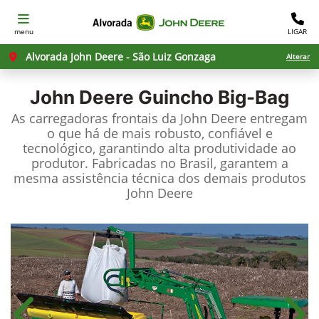
menu
LIGAR
Alvorada John Deere - São Luiz Gonzaga
Alterar
John Deere
Guincho Big-Bag
As carregadoras frontais da John Deere entregam
o que há de mais robusto, confiável e
tecnológico, garantindo alta produtividade ao
produtor. Fabricadas no Brasil, garantem a
mesma assistência técnica dos demais produtos
John Deere