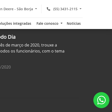
n Deere - São Borja
(55) 3431-2115
oluções integradas
Fale conosco
Notícias
odo Dia
mês de março de 2020, trouxe a
 todos os funcionários, com o tema
3/2020