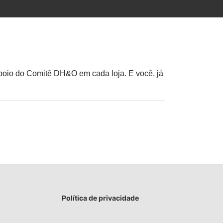
apoio do Comitê DH&O em cada loja.
E você, já
Política de privacidade