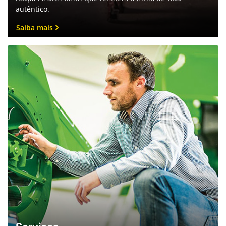
CAMPEÃO DE VENDAS - CENSACIONAL
Destaque na linha de tratores 5E, sua
performance reflete dedicação, estratégia e
excelência em cada venda.
Clique e saiba mais