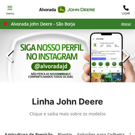
menu
LIGAR
Alvorada John Deere - São Borja
Alterar