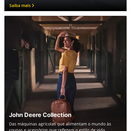
PLANEJAMENTO ANUAL DE SERVIÇOS
Alinhamentos e Estratégias para o FY26
Clique e saiba mais