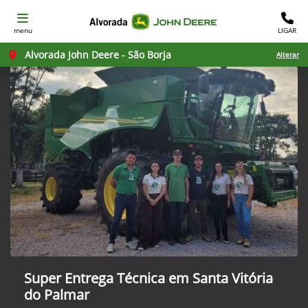
menu
LIGAR
Alvorada John Deere - São Borja
Alterar
Super Entrega Técnica em Santa Vitória
do Palmar