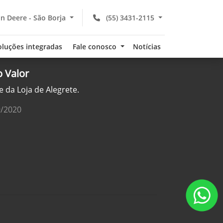
n Deere - São Borja
(55) 3431-2115
oluções integradas
Fale conosco
Notícias
 Valor
 da Loja de Alegrete.
9/2020