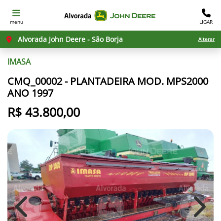
menu
LIGAR
Alvorada John Deere - São Borja
Alterar
IMASA
CMQ_00002 - PLANTADEIRA MOD. MPS2000
ANO 1997
R$ 43.800,00
Previous
Next