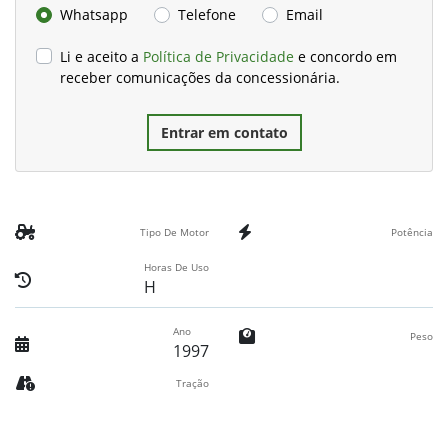
Whatsapp
Telefone
Email
Li e aceito a
Política de Privacidade
e concordo em
receber comunicações da concessionária.
Entrar em contato
Tipo De Motor
Potência
Horas De Uso
H
Ano
Peso
1997
Tração