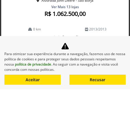
Alvorada John Deere - São Borja
Ver Mais 13 lojas
R$ 1.062.500,00
0 km
2013/2013
Mais informações
Para otimizar sua experiência durante a navegação, fazemos uso de nossa
política de cookies e para proteger seus dados pessoais respeitamos
nossa
política de privacidade
. Ao seguir com a navegação e visita você
concorda com nossas políticas.
Aceitar
Recusar
Equipamentos
Mapa do site