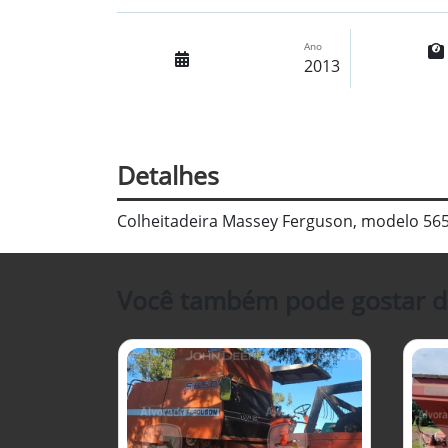
Ano
2013
Detalhes
Colheitadeira Massey Ferguson, modelo 5
Você também pode gostar d