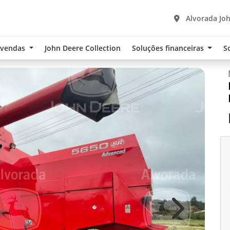
Alvorada Joh
-vendas
John Deere Collection
Soluções financeiras
S
Next