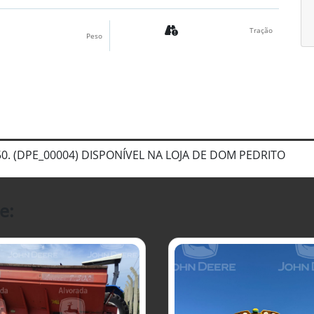
Tração
Peso
650. (DPE_00004) DISPONÍVEL NA LOJA DE DOM PEDRITO
e: