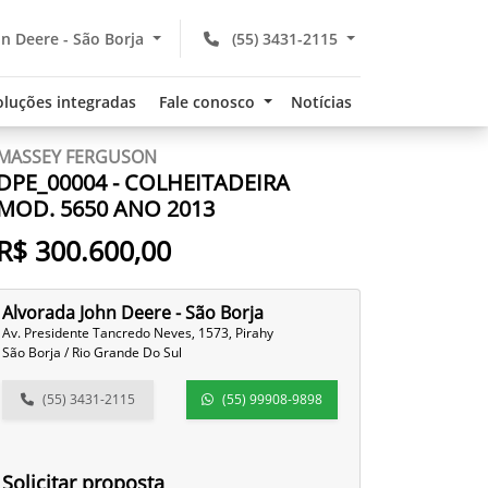
n Deere - São Borja
(55) 3431-2115
oluções integradas
Fale conosco
Notícias
MASSEY FERGUSON
DPE_00004 - COLHEITADEIRA
MOD. 5650 ANO 2013
R$ 300.600,00
Alvorada John Deere - São Borja
Av. Presidente Tancredo Neves, 1573, Pirahy
São Borja / Rio Grande Do Sul
(55) 3431-2115
(55) 99908-9898
Solicitar proposta