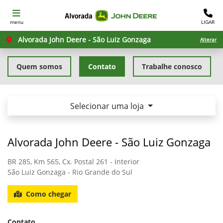
menu
LIGAR
Alvorada John Deere - São Luiz Gonzaga
Alterar
Quem somos
Contato
Trabalhe conosco
Selecionar uma loja
Alvorada John Deere - São Luiz Gonzaga
BR 285, Km 565, Cx. Postal 261 - Interior
São Luiz Gonzaga - Rio Grande do Sul
Como chegar
Contato