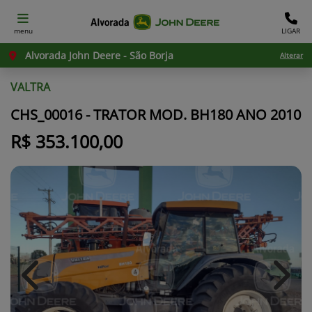
menu
LIGAR
Alvorada John Deere - São Borja
Alterar
VALTRA
CHS_00016 - TRATOR MOD. BH180 ANO 2010
R$ 353.100,00
Previous
Next