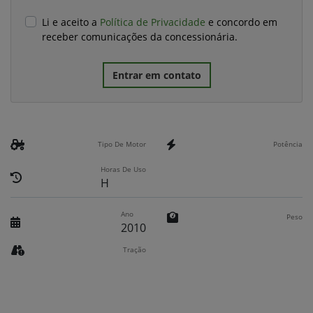
Li e aceito a
Política de Privacidade
e concordo em
receber comunicações da concessionária.
Entrar em contato
Tipo De Motor
Potência
Horas De Uso
H
Ano
Peso
2010
Tração