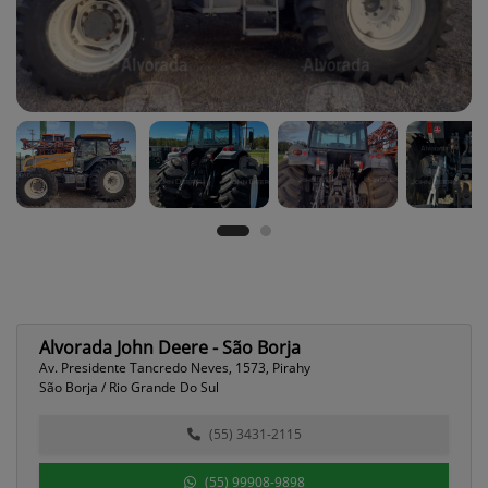
Alvorada John Deere - São Borja
Av. Presidente Tancredo Neves, 1573, Pirahy
São Borja / Rio Grande Do Sul
(55) 3431-2115
(55) 99908-9898