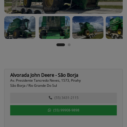
Alvorada John Deere - São Borja
Av. Presidente Tancredo Neves, 1573, Pirahy
São Borja / Rio Grande Do Sul
(55) 3431-2115
(55) 99908-9898