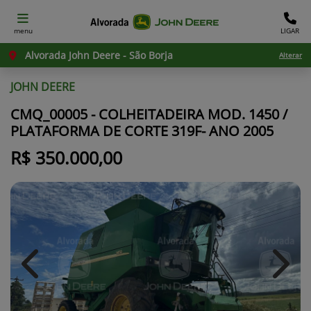
menu
LIGAR
Alvorada John Deere - São Borja
Alterar
JOHN DEERE
CMQ_00005 - COLHEITADEIRA MOD. 1450 /
PLATAFORMA DE CORTE 319F- ANO 2005
R$ 350.000,00
Previous
Next