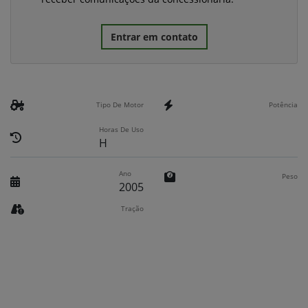
Entrar em contato
Tipo De Motor
Potência
Horas De Uso
H
Ano
Peso
2005
Tração