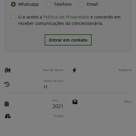
Whatsapp
Telefone
Email
Li e aceito a
Política de Privacidade
e concordo em
receber comunicações da concessionária.
Entrar em contato
Tipo De Motor
Potência
Horas De Uso
H
Ano
Peso
2021
Tração