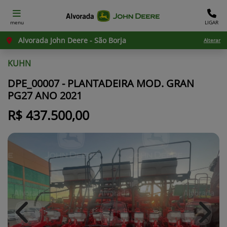
menu
LIGAR
Alvorada John Deere - São Borja
Alterar
KUHN
DPE_00007 - PLANTADEIRA MOD. GRAN
PG27 ANO 2021
R$ 437.500,00
Previous
Next