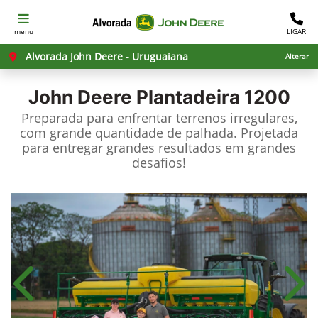
menu
LIGAR
Alvorada John Deere - Uruguaiana
Alterar
John Deere
Plantadeira 1200
Preparada para enfrentar terrenos irregulares,
com grande quantidade de palhada. Projetada
para entregar grandes resultados em grandes
desafios!​
Anterior
Próx