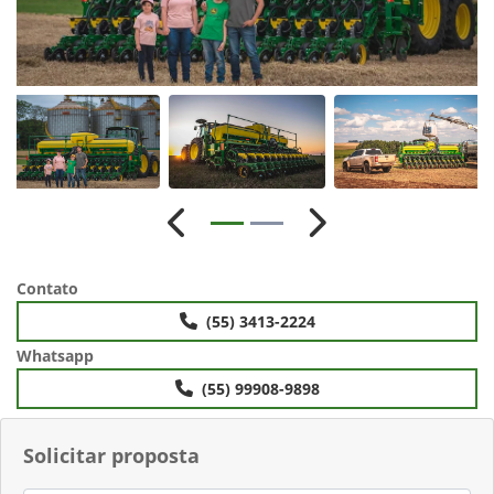
Anterior
Próximo
Contato
(55) 3413-2224
Whatsapp
(55) 99908-9898
Solicitar proposta